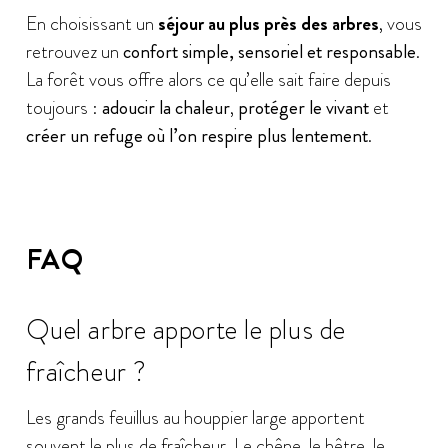
En choisissant un
séjour au plus près des arbres
, vous
retrouvez un
confort simple, sensoriel et responsable
.
La forêt vous offre alors ce qu’elle sait faire depuis
toujours :
adoucir la chaleur
,
protéger le vivant
et
créer un refuge où l’on respire plus lentement
.
FAQ
Quel arbre apporte le plus de
fraîcheur ?
Les grands feuillus au houppier large apportent
souvent le plus de fraîcheur. Le chêne, le hêtre, le