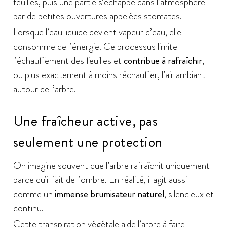
feuilles, puis une partie s’échappe dans l’atmosphère
par de petites ouvertures appelées stomates.
Lorsque l’eau liquide devient vapeur d’eau, elle
consomme de l’énergie. Ce processus limite
l’échauffement des feuilles et
contribue à rafraîchir
,
ou plus exactement à moins réchauffer, l’air ambiant
autour de l’arbre.
Une fraîcheur active, pas
seulement une protection
On imagine souvent que l’arbre rafraîchit uniquement
parce qu’il fait de l’ombre. En réalité, il agit aussi
comme un
immense brumisateur naturel
, silencieux et
continu.
Cette transpiration végétale aide l’arbre à faire