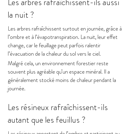
Les arbres rafraîchissent-ils aussi
la nuit ?
Les arbres rafraîchissent surtout en journée, grâce à
l’ombre et à l’évapotranspiration. La nuit, leur effet
change, car le feuillage peut parfois ralentir
l’évacuation de la chaleur du sol vers le ciel.
Malgré cela, un environnement forestier reste
souvent plus agréable qu’un espace minéral. Il a
généralement stocké moins de chaleur pendant la
journée.
Les résineux rafraîchissent-ils
autant que les feuillus ?
Les résineux apportent de l’ombre et participent au