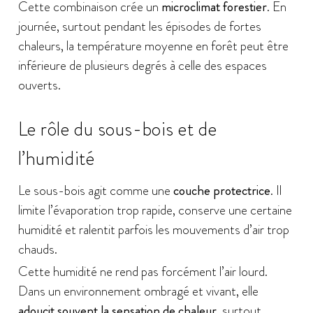
Cette combinaison crée un
microclimat forestier
. En
journée, surtout pendant les épisodes de fortes
chaleurs, la température moyenne en forêt peut être
inférieure de plusieurs degrés à celle des espaces
ouverts.
Le rôle du sous-bois et de
l’humidité
Le sous-bois agit comme une
couche protectrice
. Il
limite l’évaporation trop rapide, conserve une certaine
humidité et ralentit parfois les mouvements d’air trop
chauds.
Cette humidité ne rend pas forcément l’air lourd.
Dans un environnement ombragé et vivant, elle
adoucit souvent la sensation de chaleur
, surtout