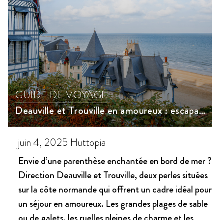
GUIDE DE VOYAGE
Deauville et Trouville en amoureux : escapade romantique et activités incontournables
juin 4, 2025
Huttopia
Envie d’une parenthèse enchantée en bord de mer ?
Direction Deauville et Trouville, deux perles situées
sur la côte normande qui offrent un cadre idéal pour
un séjour en amoureux. Les grandes plages de sable
ou de galets, les ruelles pleines de charme et les