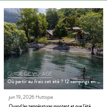
GUIDE DE VOYAGE
Où partir au frais cet été ? 12 campings en France pour échapper à la chaleur
juin 19, 2026
Huttopia
Quand les températures montent et que l’été