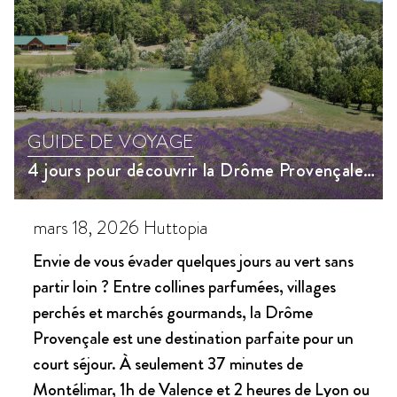
GUIDE DE VOYAGE
4 jours pour découvrir la Drôme Provençale autour de Dieulefit : nature, villages et saveurs locales
mars 18, 2026
Huttopia
Envie de vous évader quelques jours au vert sans
partir loin ? Entre collines parfumées, villages
perchés et marchés gourmands, la Drôme
Provençale est une destination parfaite pour un
court séjour. À seulement 37 minutes de
Montélimar, 1h de Valence et 2 heures de Lyon ou