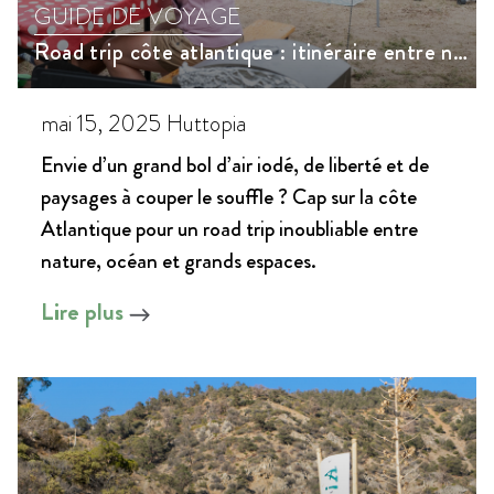
GUIDE DE VOYAGE
Road trip côte atlantique : itinéraire entre nature et océan, de Noirmoutier à Biarritz
mai 15, 2025
Huttopia
Envie d’un grand bol d’air iodé, de liberté et de
paysages à couper le souffle ? Cap sur la côte
Atlantique pour un road trip inoubliable entre
nature, océan et grands espaces.
Lire plus