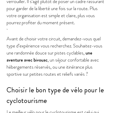
verrouiller. Il s’agit plutôt de poser un cadre rassurant
pour garder de la liberté une fois sur la route. Plus
votre organisation est simple et claire, plus vous
pourrez profiter du moment présent.
Avant de choisir votre circuit, demandez-vous quel
type d’expérience vous recherchez. Souhaitez-vous
une randonnée douce sur pistes cyclables,
une
aventure avec bivouac
, un séjour confortable avec
hébergements réservés, ou une itinérance plus
sportive sur petites routes et reliefs variés ?
Choisir le bon type de vélo pour le
cyclotourisme
Le meilleur vélo pour le cyclotourisme est celui qui