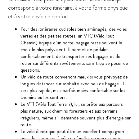
correspond à votre itinéraire, à votre forme physique
et à votre envie de confort.
Pour des itinéraires cyclables bien aménagés, des voies
vertes et des petites routes, un VTC (Vélo Tout
Chemin) équipé d’un porte-bagage reste souvent le
choix le plus polyvalent. Il permet de pédaler
confortablement, de transporter ses bagages et de
rouler sur différents revêtements sans trop se poser de
questions.
Un vélo de route conviendra mieux si vous prévoyez de
longues distances sur asphalte avec peu de bagage. Il
sera plus rapide, mais parfois moins confortable sur les
chemins ou les sentiers.
Le VTT (Vélo Tout Terrain), lui, se prête aux parcours
plus nature, aux chemins forestiers et aux terrains
irréguliers, même s’il demande souvent plus d’énergie sur
route.
Le vélo électrique peut être un excellent compagnon
pour des vacances à vélo en famille, un voyage avec