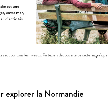
ndie est une
ges, entre mer,
ail d’activités
ges et pour tous les niveaux. Partez à la découverte de cette magnifique 
r explorer la Normandie