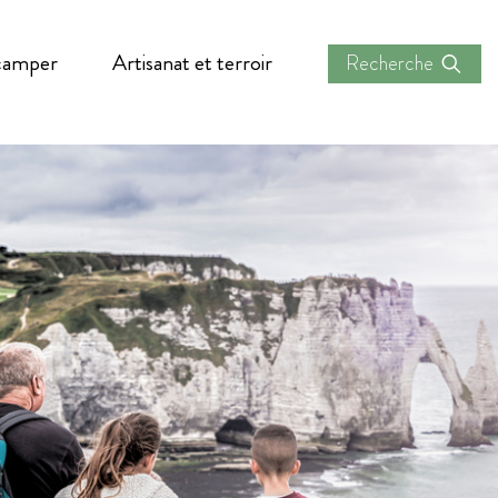
 camper
Artisanat et terroir
Recherche