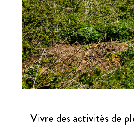
Vivre des activités de p