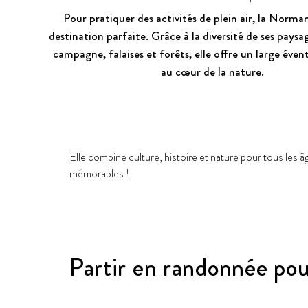
Pour pratiquer des activités de plein air, la Norma
destination parfaite. Grâce à la diversité de ses paysa
campagne, falaises et forêts, elle offre un large évent
au cœur de la nature.
Elle combine culture, histoire et nature pour tous les â
mémorables !
Partir en randonnée pou