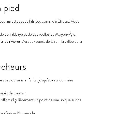
 pied
ar ses majestueuses falaises comme à Étretat. Vous
 de son abbaye et de ses ruelles du Moyen-Âge.
ts et rivières.
Au sud-ouest de Caen, la vallée de la
rcheurs
lle avec ou sans enfants, jusqu’aux randonnées
és de plein air.
 offrira régulièrement un point de vue unique sur ce
en Suisse Normande.