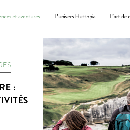
ences et aventures
L’univers Huttopia
L’art de
RES
E :
IVITÉS