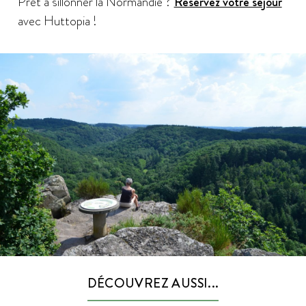
Prêt à sillonner la Normandie ?
Réservez votre séjour
avec Huttopia !
DÉCOUVREZ AUSSI...