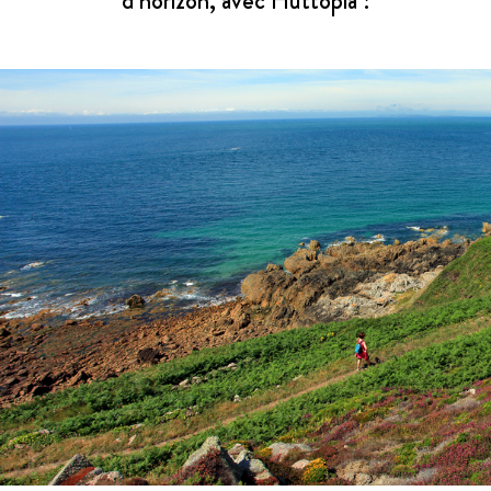
d’horizon, avec Huttopia !