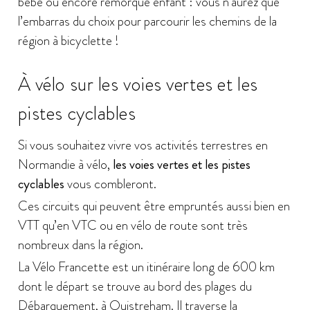
bébé ou encore remorque enfant : vous n’aurez que
l’embarras du choix pour parcourir les chemins de la
région à bicyclette !
À vélo sur les voies vertes et les
pistes cyclables
Si vous souhaitez vivre vos activités terrestres en
Normandie à vélo,
les voies vertes et les pistes
cyclables
vous combleront.
Ces circuits qui peuvent être empruntés aussi bien en
VTT qu’en VTC ou en vélo de route sont très
nombreux dans la région.
La Vélo Francette est un itinéraire long de 600 km
dont le départ se trouve au bord des plages du
Débarquement, à Ouistreham. Il traverse la