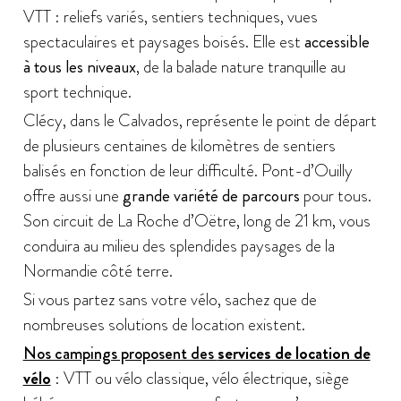
VTT : reliefs variés, sentiers techniques, vues
spectaculaires et paysages boisés. Elle est
accessible
à tous les niveaux
, de la balade nature tranquille au
sport technique.
Clécy, dans le Calvados, représente le point de départ
de plusieurs centaines de kilomètres de sentiers
balisés en fonction de leur difficulté. Pont-d’Ouilly
offre aussi une
grande variété de parcours
pour tous.
Son circuit de La Roche d’Oëtre, long de 21 km, vous
conduira au milieu des splendides paysages de la
Normandie côté terre.
Si vous partez sans votre vélo, sachez que de
nombreuses solutions de location existent.
Nos campings proposent des
services de location de
vélo
: VTT ou vélo classique, vélo électrique, siège