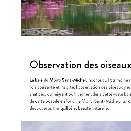
Observation des oiseau
La baie du Mont-Saint-Michel
, inscrite au Patrimoine
fois apaisante et insolite, l’observation des oiseaux y
anatidés, qui migrent ou hivernent dans cette vaste ba
de carte postale en fond : le Mont-Saint-Michel, l’un
découverte, tranquillité et beauté naturelle.