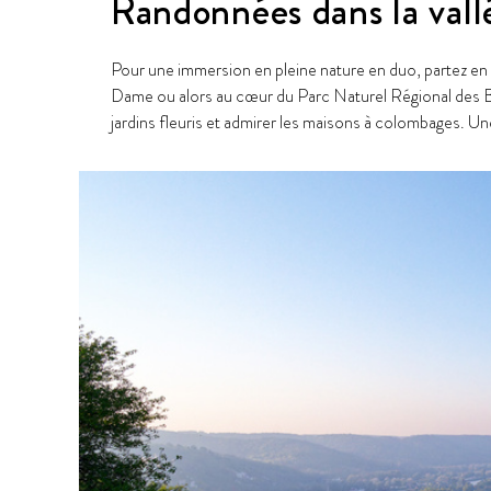
Randonnées dans la vall
Pour une immersion en pleine nature en duo, partez en 
Dame ou alors au cœur du Parc Naturel Régional des Bo
jardins fleuris et admirer les maisons à colombages. U