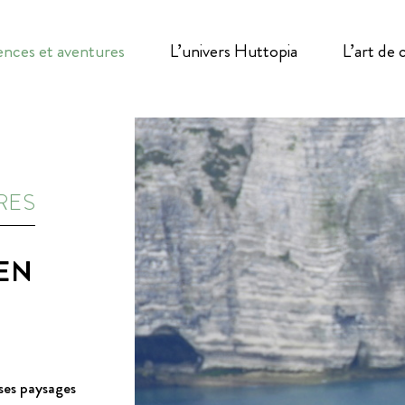
ences et aventures
L’univers Huttopia
L’art de
RES
EN
ses paysages