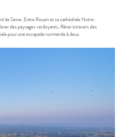
ord de Seine. Entre Rouen et sa cathédrale Notre-
orer des paysages verdoyants, flâner à travers des
 idéale pour une escapade normande à deux.