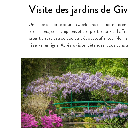
Visite des jardins de Gi
Une idée de sortie pour un week-end en amoureux en N
jardin d’eau, ses nymphéas et son pont japonais, il offre
créant un tableau de couleurs époustouflantes. Ne manq
réserver en ligne. Après la visite, détendez-vous dans 