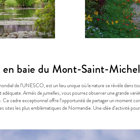
x en baie du Mont-Saint-Miche
 mondial de l’UNESCO, est un lieu unique où la nature se révèle dans to
 est adéquate. Armés de jumelles, vous pourrez observer une grande vari
ie. Ce cadre exceptionnel offre l’opportunité de partager un moment co
 des sites les plus emblématiques de Normandie. Une idée d’activité 