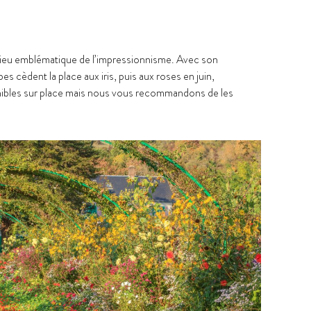
lieu emblématique de l’impressionnisme. Avec son
es cèdent la place aux iris, puis aux roses en juin,
ponibles sur place mais nous vous recommandons de les