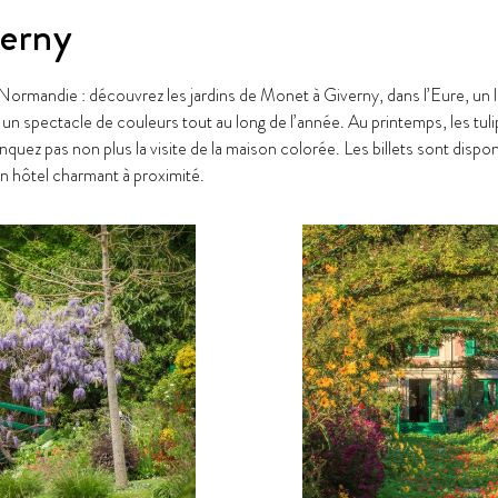
verny
ormandie : découvrez les jardins de Monet à Giverny, dans l’Eure, un 
 un spectacle de couleurs tout au long de l’année. Au printemps, les tulip
uez pas non plus la visite de la maison colorée. Les billets sont dis
un hôtel charmant à proximité.