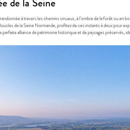
ée de la Seine
randonnée à travers les chemins sinueux, à l’ombre de la forêt ou en b
ucles de la Seine Normande, profitez de ces instants à deux pour expl
ne parfaite alliance de patrimoine historique et de paysages préservés,