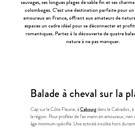
sauvages, ses longues plages de sable fin et ses charm
colombages. C’est une destination parfaite pour u
amoureux en France, offrant aux amateurs de nature
espaces un cadre idéal pour se déconnecter et profite
romantiques. Partez à la découverte de quatre bala
nature à ne pas manquer.
Balade à cheval sur la 
Cap sur la Côte Fleurie, à
Cabourg
dans le Calvados, 
la région. Pour profiter de l’air marin en amoureux, rie
âge minimum spécifié. Une activité insolite hors du tem