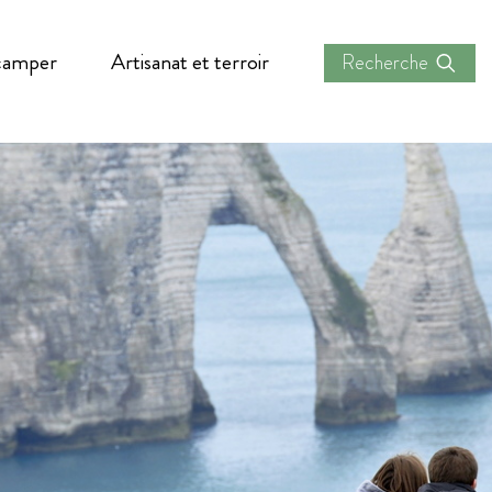
 camper
Artisanat et terroir
Recherche