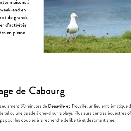
antes maisons à
n week-end en
 et de grands
r d’activités
des en pleine
plage de Cabourg
à seulement 30 minutes de
Deauville et Trouville
, un lieu emblématique d
n de tel qu’une balade à cheval sur la plage. Plusieurs centres équestres 
ps pour les couples à la recherche de liberté et de romantisme.