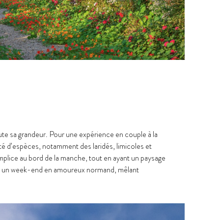
l
ute sa grandeur. Pour une expérience en couple à la
été d’espèces, notamment des laridés, limicoles et
mplice au bord de la manche, tout en ayant un paysage
pour un week-end en amoureux normand, mêlant