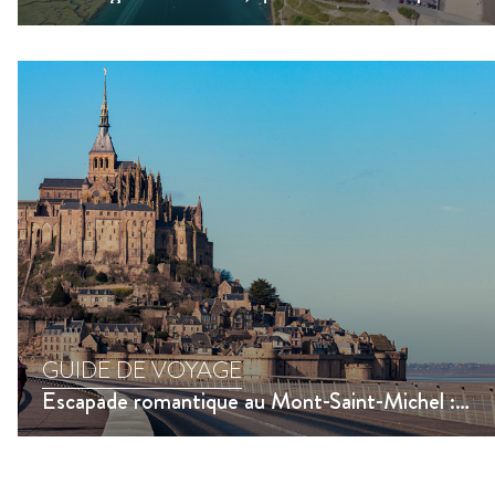
GUIDE DE VOYAGE
Escapade romantique au Mont-Saint-Michel : week-end inoubliable en Normandie