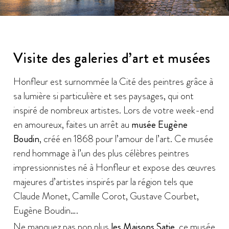
Visite des galeries d’art et musées
Honfleur est surnommée la Cité des peintres grâce à
sa lumière si particulière et ses paysages, qui ont
inspiré de nombreux artistes. Lors de votre week-end
en amoureux, faites un arrêt au
musée Eugène
Boudin
, créé en 1868 pour l’amour de l’art. Ce musée
rend hommage à l’un des plus célèbres peintres
impressionnistes né à Honfleur et expose des œuvres
majeures d’artistes inspirés par la région tels que
Claude Monet, Camille Corot, Gustave Courbet,
Eugène Boudin….
Ne manquez pas non plus
les Maisons Satie
, ce musée