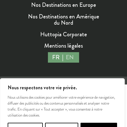
Nos Destinations en Europe
Nos Destinations en Amérique
du Nord
Huttopia Corporate
Mentions légales
FR
EN
©2026 Huttopia - Tous droits réservés
Nous respectons votre vie privée.
Nous utilisons des cookies pour améliorer votre expérience de navigation,
diffuser des publicités ou des contenus personnalisés et analyser notre
trafic. En cliquant sur « Tout accepter », vous consentez à notre
utilisation des cookies.